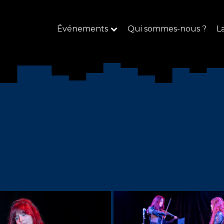
Événements
Qui sommes-nous ?
L