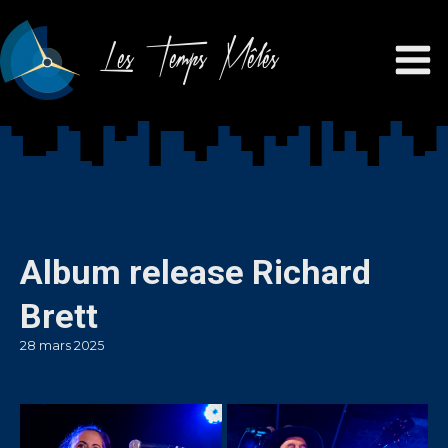
Les Temps Mêlés
Album release Richard
Brett
28 mars 2025