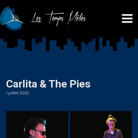
Les Temps Mêlés
Carlita & The Pies
1 juillet 2022