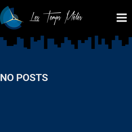
Les Temps Mêlés
NO POSTS